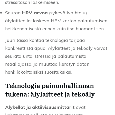
stressitason laskemiseen.
Seuraa
HRV-arvoa
(sykevälivaihtelu)
älylaitteella: laskeva HRV kertoo palautumisen
heikkenemisestä ennen kuin itse huomaat sen.
Juuri tässä kohtaa teknologia tarjoaa
konkreettista apua. Älylaitteet ja tekoäly voivat
seurata unta, stressiä ja palautumista
reaaliajassa, ja muuttaa kerätyn datan
henkilökohtaisiksi suosituksiksi.
Teknologia painonhallinnan
tukena: älylaitteet ja tekoäly
Älykellot ja aktiivisuusmittarit
ovat