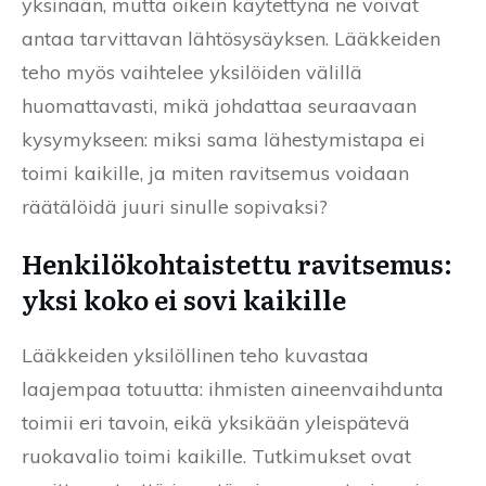
yksinään, mutta oikein käytettynä ne voivat
antaa tarvittavan lähtösysäyksen. Lääkkeiden
teho myös vaihtelee yksilöiden välillä
huomattavasti, mikä johdattaa seuraavaan
kysymykseen: miksi sama lähestymistapa ei
toimi kaikille, ja miten ravitsemus voidaan
räätälöidä juuri sinulle sopivaksi?
Henkilökohtaistettu ravitsemus:
yksi koko ei sovi kaikille
Lääkkeiden yksilöllinen teho kuvastaa
laajempaa totuutta: ihmisten aineenvaihdunta
toimii eri tavoin, eikä yksikään yleispätevä
ruokavalio toimi kaikille. Tutkimukset ovat