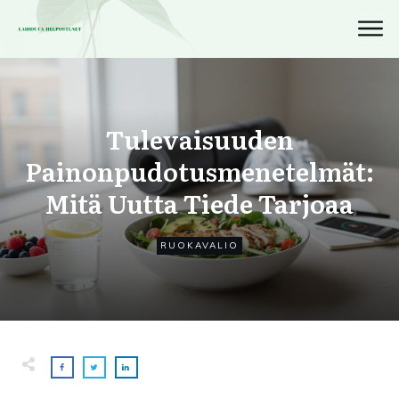
Tulevaisuuden
Painonpudotusmenetelmät:
Mitä Uutta Tiede Tarjoaa
RUOKAVALIO