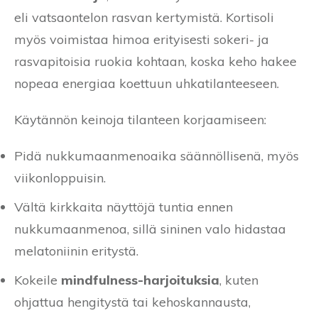
eli vatsaontelon rasvan kertymistä. Kortisoli
myös voimistaa himoa erityisesti sokeri- ja
rasvapitoisia ruokia kohtaan, koska keho hakee
nopeaa energiaa koettuun uhkatilanteeseen.
Käytännön keinoja tilanteen korjaamiseen:
Pidä nukkumaanmenoaika säännöllisenä, myös
viikonloppuisin.
Vältä kirkkaita näyttöjä tuntia ennen
nukkumaanmenoa, sillä sininen valo hidastaa
melatoniinin eritystä.
Kokeile
mindfulness-harjoituksia
, kuten
ohjattua hengitystä tai kehoskannausta,