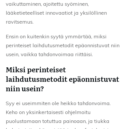
vaikuttaminen, ajoitettu syöminen,
lääketieteelliset innovaatiot ja yksilöllinen
ravitsemus.
Ensin on kuitenkin syytä ymmärtää, miksi
perinteiset laihdutusmetodit epäonnistuvat niin
usein, vaikka tahdonvoimaa riittäisi.
Miksi perinteiset
laihdutusmetodit epäonnistuvat
niin usein?
Syy ei useimmiten ole heikko tahdonvoima.
Keho on yksinkertaisesti ohjelmoitu
puolustamaan totuttua painoaan, ja tiukka