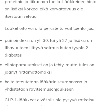
proteiinin ja liikunnan tuella. Lääkkeiden hinta
on lisäksi korkea, eikä korvattavuus ole
itsestään selvää.
Lääkehoito voi olla perusteltu vaihtoehto, jos:
painoindeksi on yli 30, tai yli 27 ja lisäksi on
lihavuuteen liittyvä sairaus kuten tyypin 2
diabetes
elintapamuutokset on jo tehty, mutta tulos on
jäänyt riittämättömäksi
hoito toteutetaan lääkärin seurannassa ja
yhdistetään ravitsemusohjaukseen
GLP-1-lääkkeet eivät siis ole pysyvä ratkaisu