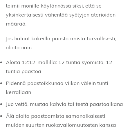
toimii monille käytännössä siksi, että se
yksinkertaisesti vähentää syötyjen aterioiden
määrää.
Jos haluat kokeilla paastoamista turvallisesti,
aloita näin:
Aloita 12:12-mallilla: 12 tuntia syömistä, 12
tuntia paastoa
Pidennä paastoikkunaa viikon välein tunti
kerrallaan
Juo vettä, mustaa kahvia tai teetä paastoaikana
Älä aloita paastoamista samanaikaisesti
muiden suurten ruokavaliomuutosten kanssa