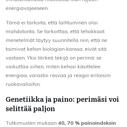
energiavajeeseen.
Tämä ei tarkoita, että laihtuminen olisi
mahdotonta. Se tarkoittaa, että tehokkaat
menetelmät täytyy suunnitella niin, että ne
toimivat kehon biologian kanssa, eivät sitä
vastaan. Yksi tärkeä tekijä on perimä: se
vaikuttaa siihen, miten kehosi käsittelee
energiaa, varastoi rasvaa ja reagoi erilaisiin
ruokavalioihin.
Genetiikka ja paino: perimäsi voi
selittää paljon
Tutkimusten mukaan
40, 70 % painoindeksin