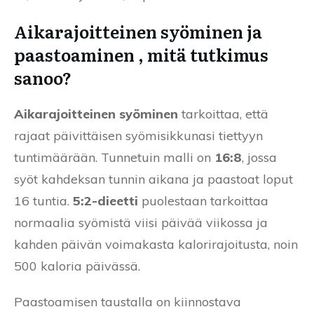
Aikarajoitteinen syöminen ja
paastoaminen , mitä tutkimus
sanoo?
Aikarajoitteinen syöminen
tarkoittaa, että
rajaat päivittäisen syömisikkunasi tiettyyn
tuntimäärään. Tunnetuin malli on
16:8
, jossa
syöt kahdeksan tunnin aikana ja paastoat loput
16 tuntia.
5:2-dieetti
puolestaan tarkoittaa
normaalia syömistä viisi päivää viikossa ja
kahden päivän voimakasta kalorirajoitusta, noin
500 kaloria päivässä.
Paastoamisen taustalla on kiinnostava