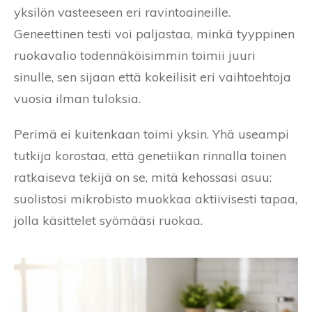
yksilön vasteeseen eri ravintoaineille.
Geneettinen testi voi paljastaa, minkä tyyppinen
ruokavalio todennäköisimmin toimii juuri
sinulle, sen sijaan että kokeilisit eri vaihtoehtoja
vuosia ilman tuloksia.
Perimä ei kuitenkaan toimi yksin. Yhä useampi
tutkija korostaa, että genetiikan rinnalla toinen
ratkaiseva tekijä on se, mitä kehossasi asuu:
suolistosi mikrobisto muokkaa aktiivisesti tapaa,
jolla käsittelet syömääsi ruokaa.