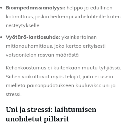
Bioimpedanssianalyysi:
helppo ja edullinen
kotimittaus, joskin herkempi virhelähteille kuten
nesteytykselle
Vyötärö-lantiosuhde:
yksinkertainen
mittanauhamittaus, joka kertoo erityisesti
vatsaontelon rasvan määrästä
Kehonkoostumus ei kuitenkaan muutu tyhjiössä.
Siihen vaikuttavat myös tekijät, joita ei usein
mielletä painonpudotukseen kuuluviksi: uni ja
stressi.
Uni ja stressi: laihtumisen
unohdetut pillarit