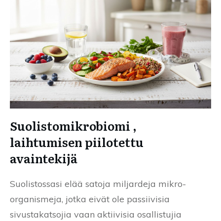
Suolistomikrobiomi ,
laihtumisen piilotettu
avaintekijä
Suolistossasi elää satoja miljardeja mikro-
organismeja, jotka eivät ole passiivisia
sivustakatsojia vaan aktiivisia osallistujia