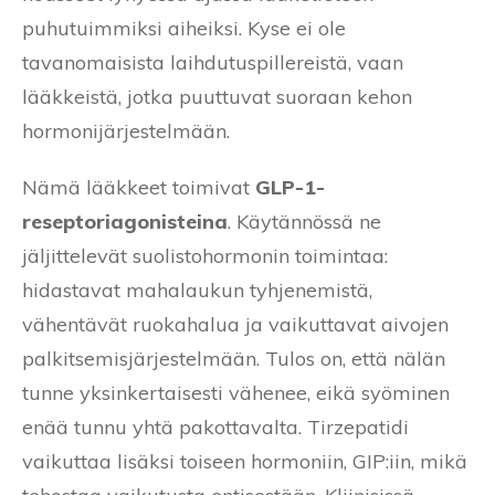
puhutuimmiksi aiheiksi. Kyse ei ole
tavanomaisista laihdutuspillereistä, vaan
lääkkeistä, jotka puuttuvat suoraan kehon
hormonijärjestelmään.
Nämä lääkkeet toimivat
GLP-1-
reseptoriagonisteina
. Käytännössä ne
jäljittelevät suolistohormonin toimintaa:
hidastavat mahalaukun tyhjenemistä,
vähentävät ruokahalua ja vaikuttavat aivojen
palkitsemisjärjestelmään. Tulos on, että nälän
tunne yksinkertaisesti vähenee, eikä syöminen
enää tunnu yhtä pakottavalta. Tirzepatidi
vaikuttaa lisäksi toiseen hormoniin, GIP:iin, mikä