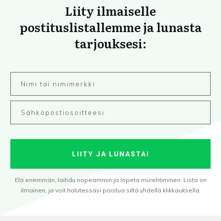
Liity ilmaiselle
postituslistallemme ja lunasta
tarjouksesi:
LIITY JA LUNASTA!
Elä enemmän, laihdu nopeammin ja lopeta murehtiminen. Lista on
ilmainen, ja voit halutessasi poistua siltä yhdellä klikkauksella.