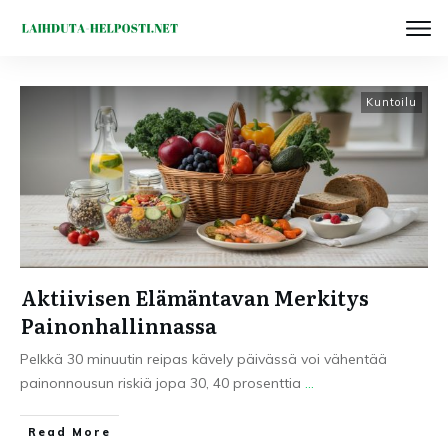
Kuntoilu
Aktiivisen Elämäntavan Merkitys
Painonhallinnassa
Pelkkä 30 minuutin reipas kävely päivässä voi vähentää
painonnousun riskiä jopa 30, 40 prosenttia
...
Read More