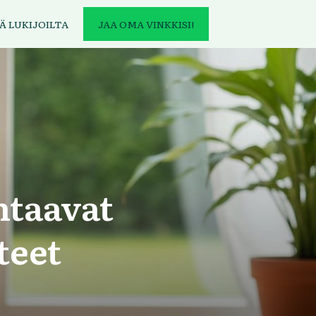
Ä LUKIJOILTA
JAA OMA VINKKISI!
htaavat
teet