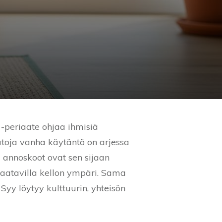
-periaate ohjaa ihmisiä
atoja vanha käytäntö on arjessa
a annoskoot ovat sen sijaan
aatavilla kellon ympäri. Sama
 Syy löytyy kulttuurin, yhteisön