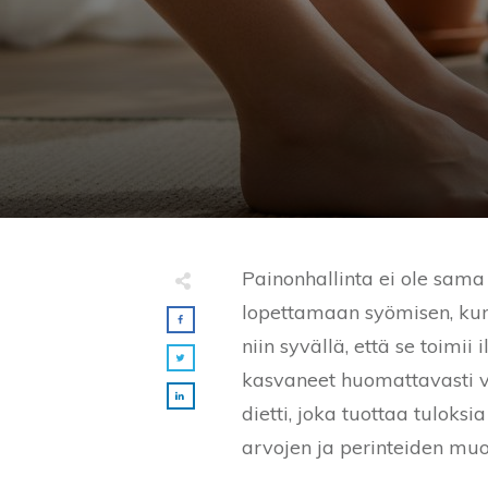
Painonhallinta ei ole sama
lopettamaan syömisen, kun 
niin syvällä, että se toimi
kasvaneet huomattavasti v
dietti, joka tuottaa tuloksi
arvojen ja perinteiden m