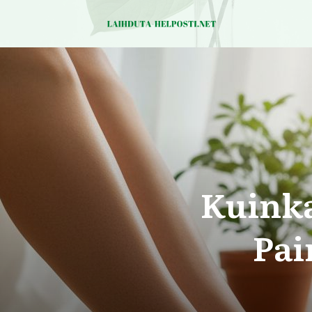
Kuinka
Pai