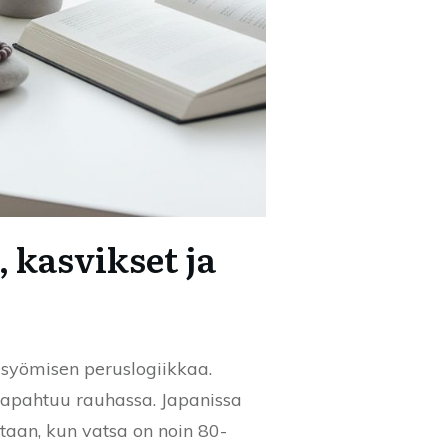
 kasvikset ja
a syömisen peruslogiikkaa.
 tapahtuu rauhassa. Japanissa
etaan, kun vatsa on noin 80-